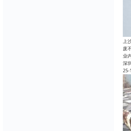
上
废
业
深
25-