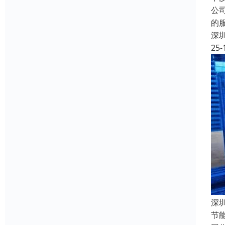
公
的
深
25-
深
节