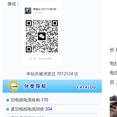
微信：
价
电
电
本站共被浏览过 7012124 次
层
旧电线电缆收购
170
废旧电线电缆回收
204