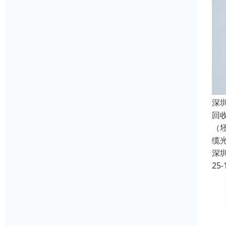
深
回
（
缆
深
25-