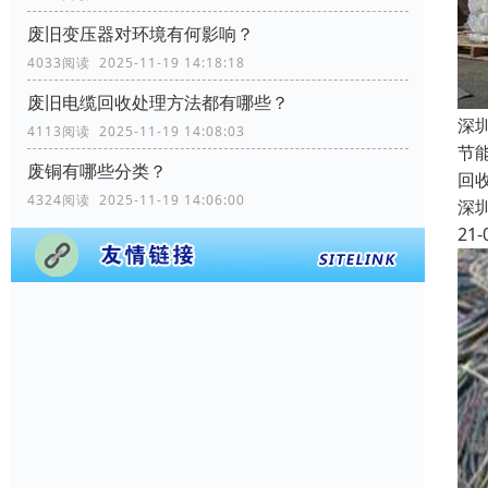
废旧变压器对环境有何影响？
4033阅读 2025-11-19 14:18:18
废旧电缆回收处理方法都有哪些？
深
4113阅读 2025-11-19 14:08:03
节
废铜有哪些分类？
回
4324阅读 2025-11-19 14:06:00
深
21-