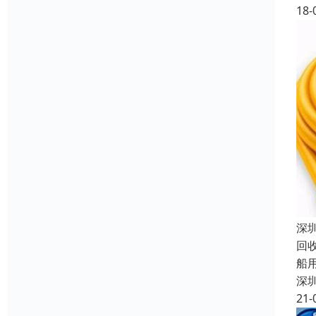
18-
深
回
船
深
21-